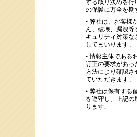
する取り決めを行
の保護に万全を期
• 弊社は、お客
ん、破壊、漏洩等
キュリティ対策な
してまいります。
• 情報主体であ
訂正の要求があっ
方法により確認さ
ていただきます。
• 弊社は保有す
を遵守し、上記の
ります。