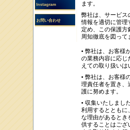
ます。
Instagram
弊社は、サービス
お問い合わせ
情報を適切に管理
定め、この保護方
周知徹底を図って
• 弊社は、お客
の業務内容に応じ
えての取り扱いは
• 弊社は、お客
理責任者を置き、
護に努めます。
• 収集いたしま
利用するとともに
な理由があるとき
供することはござ