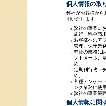
個人情報の取
弊社がお客様から
用いたします
弊社の事業に
施行、料金
お客様へのア
管理、保守業
弊社の業務に
クトメール、
め。
定期刊行物（
め。
各種アンケー
ング業務に
弊社の事業範
個人情報に関