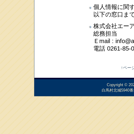
個人情報に関
以下の窓口ま
株式会社エー
総務担当
Ｅmail : info@a
電話 0261-85-
↑ペー
Copyright © 2
白馬村北城5940番地