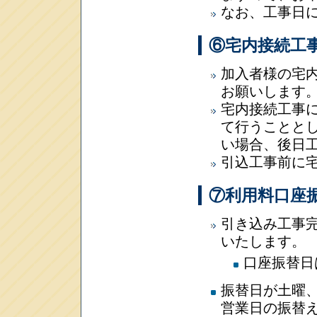
なお、工事日
⑥宅内接続工
加入者様の宅
お願いします
宅内接続工事
て行うことと
い場合、後日
引込工事前に
⑦利用料口座
引き込み工事
いたします。
口座振替日
振替日が土曜
営業日の振替