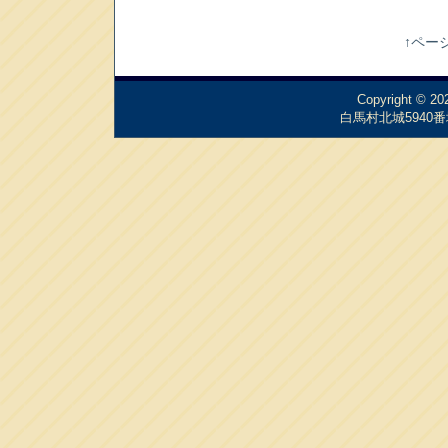
↑ペー
Copyright © 2
白馬村北城5940番地