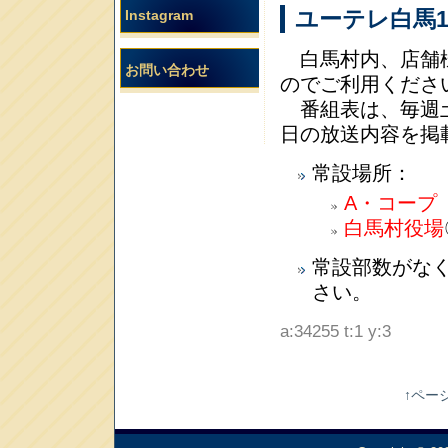
ユーテレ白馬1
Instagram
白馬村内、店舗様
お問い合わせ
のでご利用くださ
番組表は、毎週土
日の放送内容を掲
常設場所：
A・コープ
白馬村役場
常設部数がな
さい。
a:34255 t:1 y:3
↑ペー